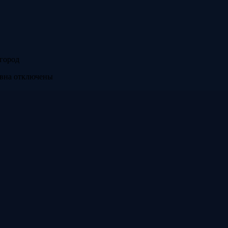
город
вна
отключены