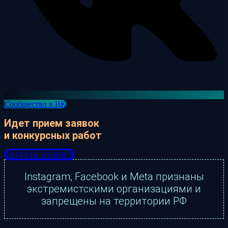
Сообщество в ВК
Идет прием заявок
и конкурсных работ
ПОДАТЬ ЗАЯВКУ
Instagram, Facebook и Meta признаны
экстремистскими организациями и
запрещены на территории РФ