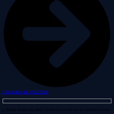
СТОИМОСТЬ УЧАСТИЯ
1. Ваши Фамилия, Имя, Отчество (отчество по желанию) или