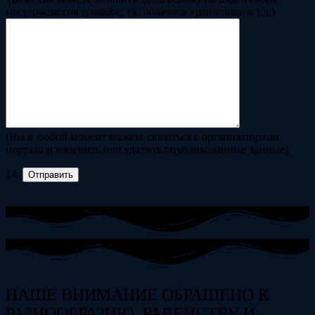
мастер-классов (youtube, vk, облачное хранилище и т.д.)
(Вы в любой момент можете связаться с организаторами
портала и изменить или удалить опубликованные данные)
14.
НАШЕ ВНИМАНИЕ ОБРАЩЕНО К
РАЗНООБРАЗИЮ, РАВЕНСТВУ И