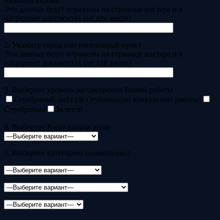
название салона
Эти данные будут отражены на странице мастера и в
наградных документах (не для жюри)
2. Укажите город или населенный пункт
Эти данные будут отражены на странице мастера и в
наградных документах (не для жюри)
3. Выберите уровень рассмотрения Вашей работы
Серебряный-лайт (без публикации конкурсной работы)
Серебряный
Золотой
4. Выберите Ваше направление
5. Выберите категорию (номинацию)