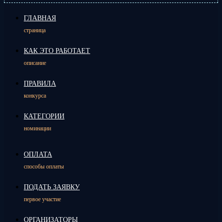
ГЛАВНАЯ
страница
КАК ЭТО РАБОТАЕТ
описание
ПРАВИЛА
конкурса
КАТЕГОРИИ
номинации
ОПЛАТА
способы оплаты
ПОДАТЬ ЗАЯВКУ
первое участие
ОРГАНИЗАТОРЫ