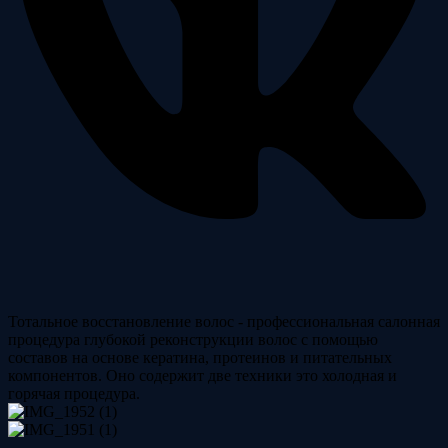
Тотальное восстановление волос -
профессиональная салонная
процедура глубокой реконструкции волос с помощью
составов на основе кератина, протеинов и питательных
компонентов. Оно содержит две техники это холодная и
горячая процедура.