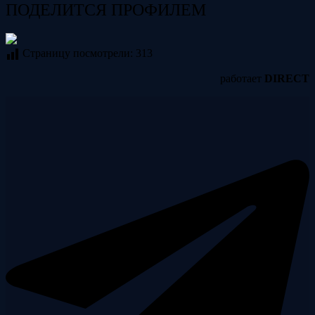
ПОДЕЛИТСЯ ПРОФИЛЕМ
Страницу посмотрели:
313
работает
DIRECT