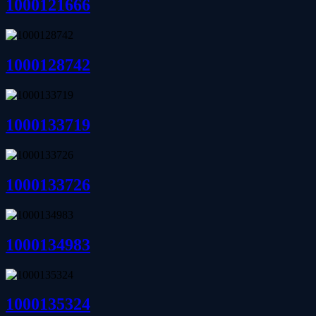
1000121666
1000128742
1000133719
1000133726
1000134983
1000135324