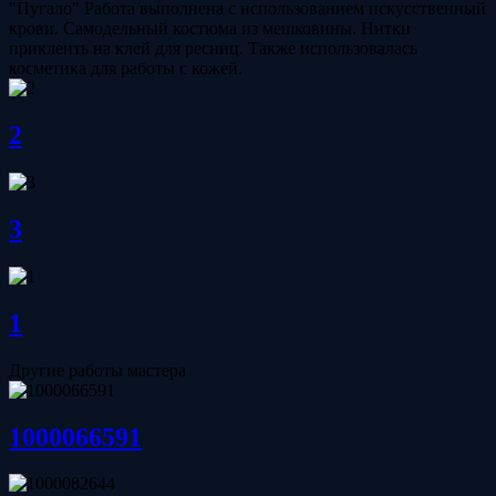
"Пугало"
Работа выполнена с использованием искусственный
крови. Самодельный костюма из мешковины. Нитки
приклеить на клей для ресниц. Также использовалась
косметика для работы с кожей.
2
3
1
Другие работы мастера
1000066591